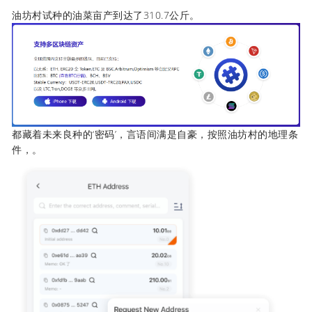
油坊村试种的油菜亩产到达了310.7公斤。
都藏着未来良种的‘密码’，言语间满是自豪，按照油坊村的地理条
件，。