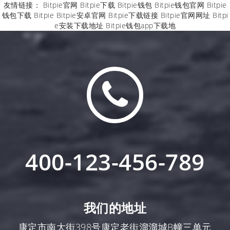
友情链接：
Bitpie官网
Bitpie下载
Bitpie钱包
Bitpie钱包官网
Bitpie
钱包下载
Bitpie
Bitpie安卓官网
Bitpie下载链接
Bitpie官网网址
Bitpi
e安装下载地址
Bitpie钱包app下载地
400-123-456-789
我们的地址
康定市南大街398号康定老街溜溜城B幢三单元